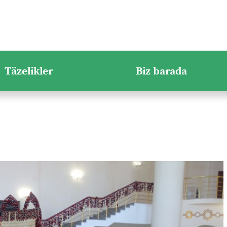
Täzelikler
Biz barada