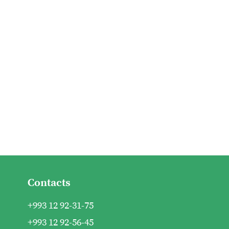
Contacts
+993 12 92-31-75
+993 12 92-56-45