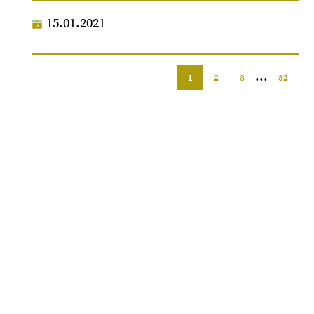
15.01.2021
...
1
2
3
32