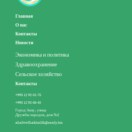
Главная
О нас
Контакты
Новости
Экономика и политика
Здравоохранение
Сельское хозяйство
Контакты
+993 12 92-31-75
+993 12 92-56-45
Город Анау, улица
Дружбы народов, дом №2
ahalwelhakimlik@sanly.tm