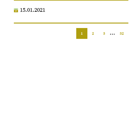
15.01.2021
...
1
2
3
32