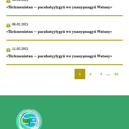
«Türkmenistan — parahatçylygyň we ynanyşmagyň Watany»
08.02.2021
«Türkmenistan — parahatçylygyň we ynanyşmagyň Watany»
11.02.2021
«Türkmenistan — parahatçylygyň we ynanyşmagyň Watany»
1
2
3
...
20