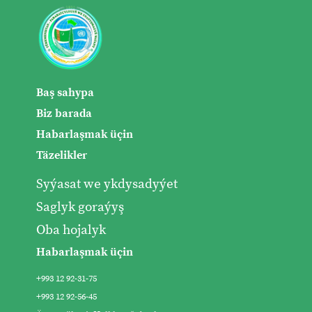
Baş sahypa
Biz barada
Habarlaşmak üçin
Täzelikler
Syýasat we ykdysadyýet
Saglyk goraýyş
Oba hojalyk
Habarlaşmak üçin
+993 12 92-31-75
+993 12 92-56-45