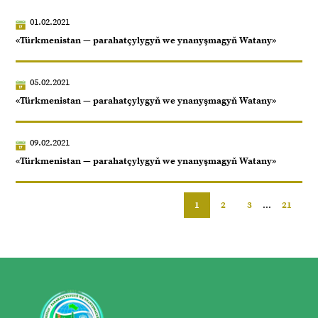
01.02.2021
«Türkmenistan — parahatçylygyň we ynanyşmagyň Watany»
05.02.2021
«Türkmenistan — parahatçylygyň we ynanyşmagyň Watany»
09.02.2021
«Türkmenistan — parahatçylygyň we ynanyşmagyň Watany»
1
2
3
...
21