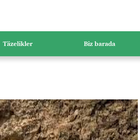
Täzelikler
Biz barada