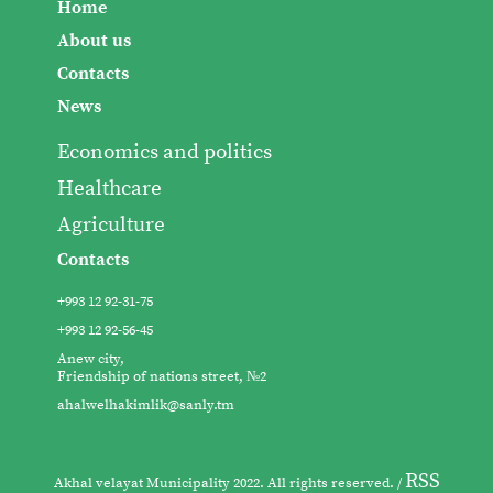
Home
About us
Contacts
News
Economics and politics
Healthcare
Agriculture
Contacts
+993 12 92-31-75
+993 12 92-56-45
Anew city,
Friendship of nations street, №2
ahalwelhakimlik@sanly.tm
RSS
Akhal velayat Municipality 2022. All rights reserved. /