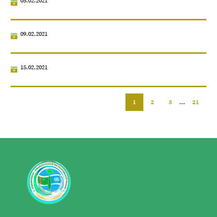
05.02.2021
09.02.2021
15.02.2021
1
2
3
...
21