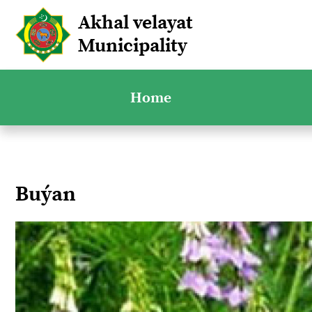
Akhal velayat
Municipality
Home
Buýan