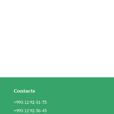
Contacts
+993 12 92-31-75
+993 12 92-56-45