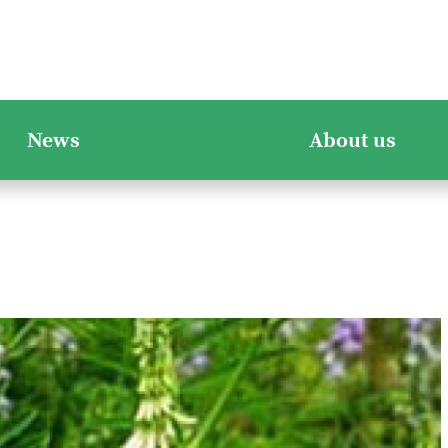
News
About us