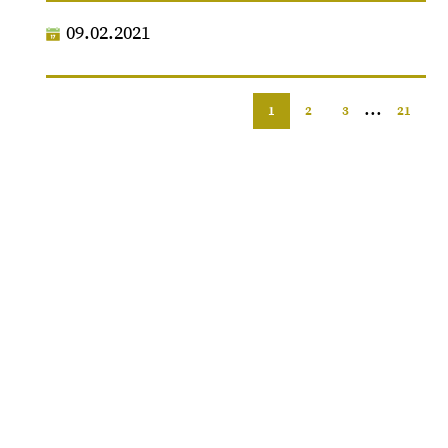
09.02.2021
...
1
2
3
21