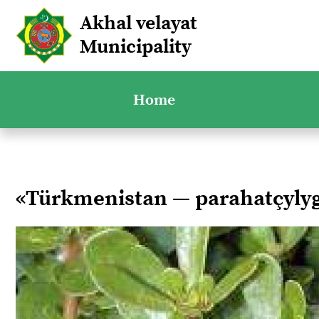
Akhal velayat
Municipality
Home
«Türkmenistan — parahatçyl