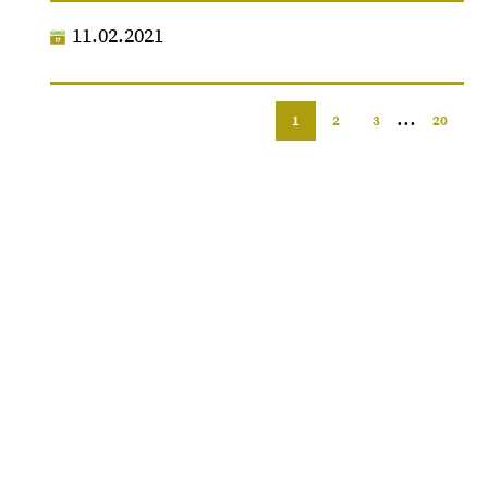
11.02.2021
...
1
2
3
20