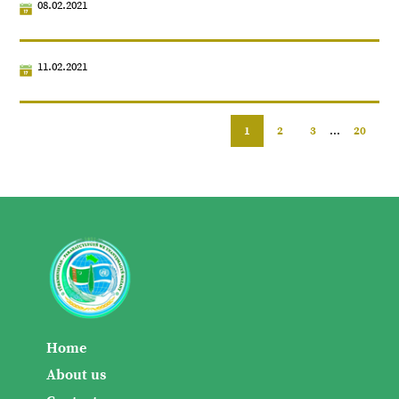
08.02.2021
11.02.2021
1
2
3
...
20
Home
About us