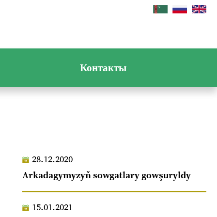
Контакты
28.12.2020
Arkadagymyzyň sowgatlary gowşuryldy
15.01.2021