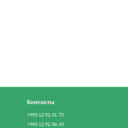
Контакты
+993 12 92-31-75
+993 12 92-56-45