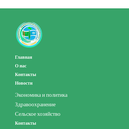
Главная
О нас
Контакты
Новости
Экономика и политика
Здравоохранение
Сельское хозяйство
Контакты