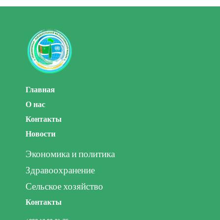
Главная
О нас
Контакты
Новости
Экономика и политика
Здравоохранение
Сельское хозяйство
Контакты