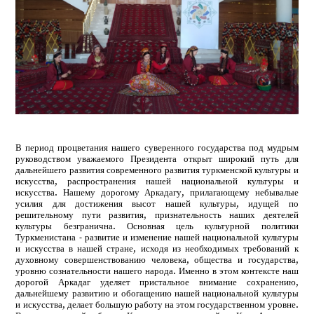
В период процветания нашего суверенного государства под мудрым
руководством уважаемого Президента открыт широкий путь для
дальнейшего развития современного развития туркменской культуры и
искусства, распространения нашей национальной культуры и
искусства. Нашему дорогому Аркадагу, прилагающему небывалые
усилия для достижения высот нашей культуры, идущей по
решительному пути развития, признательность наших деятелей
культуры безгранична. Основная цель культурной политики
Туркменистана - развитие и изменение нашей национальной культуры
и искусства в нашей стране, исходя из необходимых требований к
духовному совершенствованию человека, общества и государства,
уровню сознательности нашего народа. Именно в этом контексте наш
дорогой Аркадаг уделяет пристальное внимание сохранению,
дальнейшему развитию и обогащению нашей национальной культуры
и искусства, делает большую работу на этом государственном уровне.