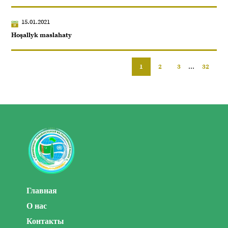
15.01.2021
Hoşallyk maslahaty
1
2
3
...
32
Главная
О нас
Контакты