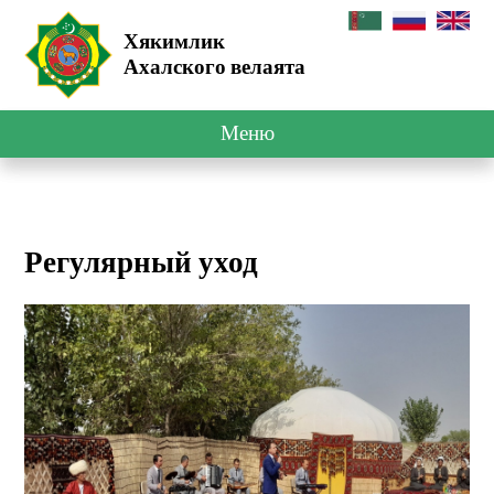
Хякимлик
Ахалского велаята
Меню
Регулярный уход