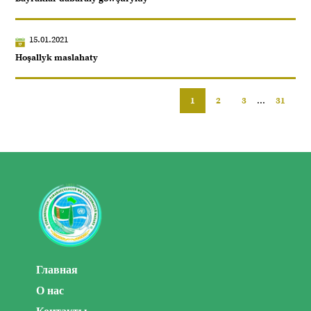
15.01.2021
Hoşallyk maslahaty
1
2
3
...
31
Главная
О нас