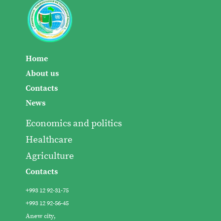
Home
About us
Contacts
News
Economics and politics
Healthcare
Agriculture
Contacts
+993 12 92-31-75
+993 12 92-56-45
Anew city,