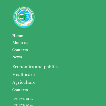
Home
About us
Contacts
News
Economics and politics
Healthcare
Agriculture
Contacts
+993 12 92-31-75
+993 12 92-56-45