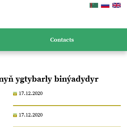
Contacts
nyň ygtybarly binýadydyr
17.12.2020
17.12.2020