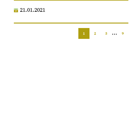
21.01.2021
...
1
2
3
9