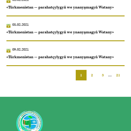
«Türkmenistan — parahatçylygyň we ynanyşmagyň Watany»
05.02.2021
«Türkmenistan — parahatçylygyň we ynanyşmagyň Watany»
09.02.2021
«Türkmenistan — parahatçylygyň we ynanyşmagyň Watany»
1
2
3
...
21