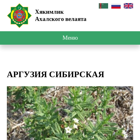
Хякимлик
Ахалского велаята
Меню
АРГУЗИЯ СИБИРСКАЯ