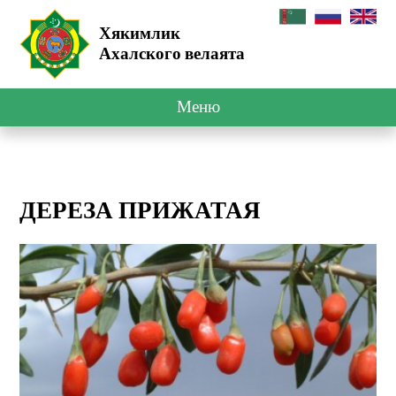
Хякимлик
Ахалского велаята
Меню
ДЕРЕЗА ПРИЖАТАЯ