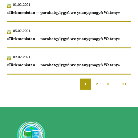
01.02.2021
«Türkmenistan — parahatçylygyň we ynanyşmagyň Watany»
05.02.2021
«Türkmenistan — parahatçylygyň we ynanyşmagyň Watany»
09.02.2021
«Türkmenistan — parahatçylygyň we ynanyşmagyň Watany»
1
2
3
...
21