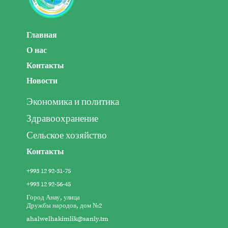
Главная
О нас
Контакты
Новости
Экономика и политика
Здравоохранение
Сельское хозяйство
Контакты
+993 12 92-31-75
+993 12 92-56-45
Город Анау, улица
Дружбы народов, дом №2
ahalwelhakimlik@sanly.tm