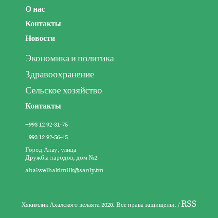
О нас
Контакты
Новости
Экономика и политика
Здравоохранение
Сельское хозяйство
Контакты
+993 12 92-31-75
+993 12 92-56-45
Город Анау, улица
Дружбы народов, дом №2
ahalwelhakimlik@sanly.tm
RSS
Хякимлик Ахалского велаята 2020. Все права защищены. /