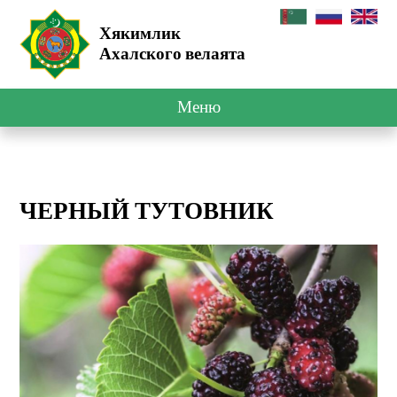
Хякимлик
Ахалского велаята
Меню
ЧЕРНЫЙ ТУТОВНИК