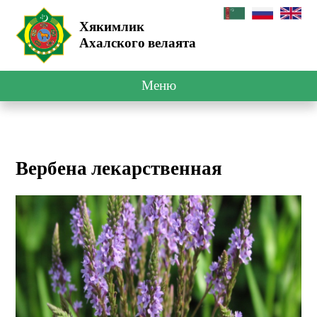
Хякимлик
Ахалского велаята
Меню
Вербена лекарственная