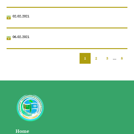
02.02.2021
06.02.2021
1
2
3
...
8
Home