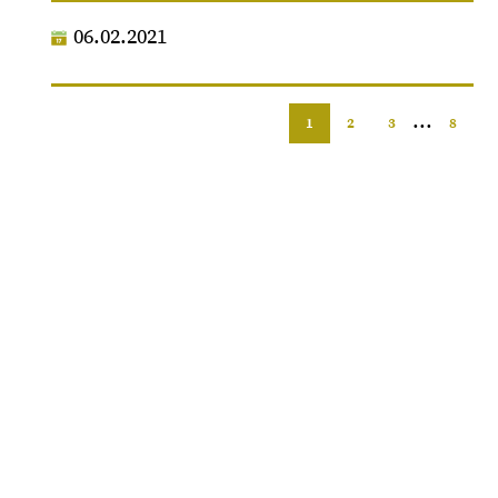
06.02.2021
...
1
2
3
8