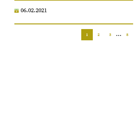
06.02.2021
...
1
2
3
8