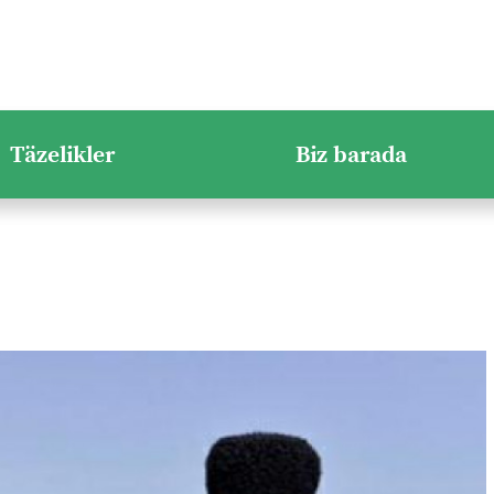
Täzelikler
Biz barada