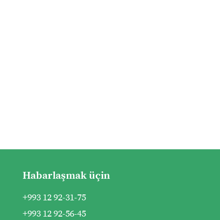
Habarlaşmak üçin
+993 12 92-31-75
+993 12 92-56-45