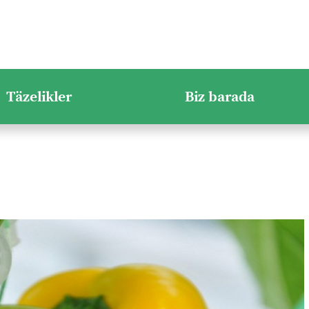
Täzelikler
Biz barada