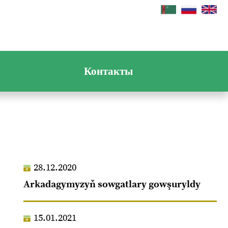
Контакты
28.12.2020
Arkadagymyzyň sowgatlary gowşuryldy
15.01.2021