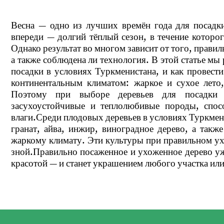
Весна — одно из лучших времён года для посадки 
впереди — долгий тёплый сезон, в течение которог
Однако результат во многом зависит от того, правил
а также соблюдена ли технология. В этой статье мы 
посадки в условиях Туркменистана, и как провести
континентальным климатом: жаркое и сухое лето
Поэтому при выборе деревьев для посадки 
засухоустойчивые и теплолюбивые породы, спос
влаги.Среди плодовых деревьев в условиях Туркмен
гранат, айва, инжир, виноградное дерево, а такж
жаркому климату. Эти культуры при правильном ух
зной.Правильно посаженное и ухоженное дерево уже
красотой — и станет украшением любого участка или