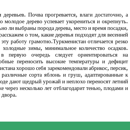
деревьев. Почва прогревается, влаги достаточно, а
о молодое дерево успевает укорениться и окрепнуть.
ьно ли выбраны порода дерева, место и время посадки,
расскажем о том, какие деревья подходят для весенней
 эту работу грамотно.Туркменистан отличается резко
, холодные зимы, минимальное количество осадков.
в первую очередь следует ориентироваться на
обные переносить высокие температуры и дефицит
истана хорошо себя зарекомендовали абрикос, персик,
е различные сорта яблонь и груш, адаптированные к
оде дают щедрый урожай и неплохо переносят летний
 через несколько лет отблагодарит тенью, плодами и
 двора.