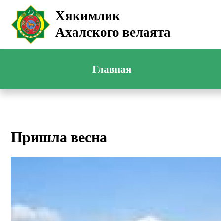
Хякимлик
Ахалского велаята
Главная
Пришла весна