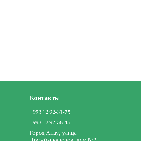
Контакты
+993 12 92-31-75
+993 12 92-56-45
Город Анау, улица
Дружбы народов, дом №2