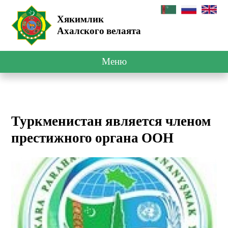
Хякимлик
Ахалского велаята
Меню
Туркменистан является членом
престижного органа ООН