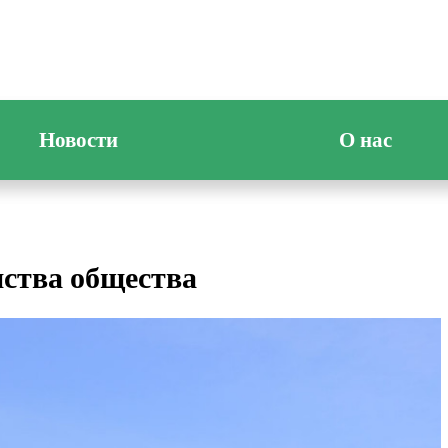
Новости
О нас
ства общества