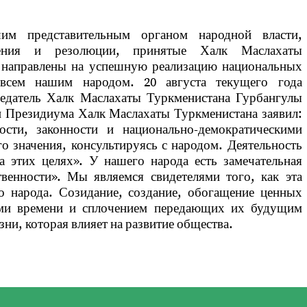
им представительным органом народной власти,
шения и резолюции, принятые Халк Маслахаты
, направлены на успешную реализацию национальных
всем нашим народом. 20 августа текущего года
едатель Халк Маслахаты Туркменистана Гурбангулы
и Президиума Халк Маслахаты Туркменистана заявил:
ости, законности и национально-демократическими
 значения, консультируясь с народом. Деятельность
 этих целях». У нашего народа есть замечательная
венности». Мы являемся свидетелями того, как эта
 народа. Созидание, создание, обогащение ценных
ми времени и сплочением передающих их будущим
ни, которая влияет на развитие общества.