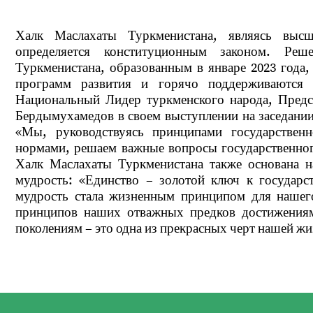
Халк Маслахаты Туркменистана, являясь высш
определяется конституционным законом. Ре
Туркменистана, образованным в январе 2023 года
программ развития и горячо поддерживаются 
Национальный Лидер туркменского народа, Предс
Бердымухамедов в своем выступлении на заседани
«Мы, руководствуясь принципами государственн
нормами, решаем важные вопросы государственного
Халк Маслахаты Туркменистана также основана на
мудрость: «Единство – золотой ключ к государст
мудрость стала жизненным принципом для нашего
принципов наших отважных предков достижения
поколениям – это одна из прекрасных черт нашей жиз