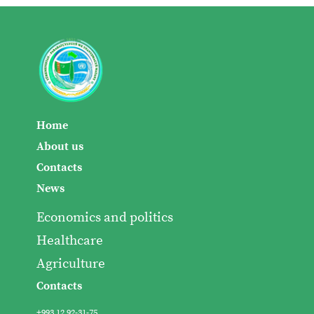
Home
About us
Contacts
News
Economics and politics
Healthcare
Agriculture
Contacts
+993 12 92-31-75