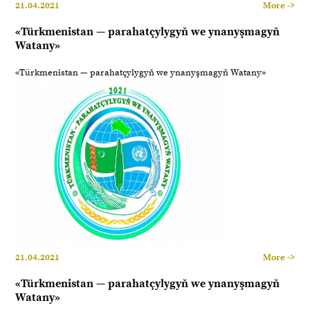
21.04.2021
More ->
«Türkmenistan — parahatçylygyň we ynanyşmagyň
Watany»
«Türkmenistan — parahatçylygyň we ynanyşmagyň Watany»
21.04.2021
More ->
«Türkmenistan — parahatçylygyň we ynanyşmagyň
Watany»