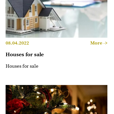
08.04.2022
More ->
Houses for sale
Houses for sale