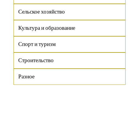
Сельское хозяйство
Культура и образование
Спорт и туризм
Строительство
Разное