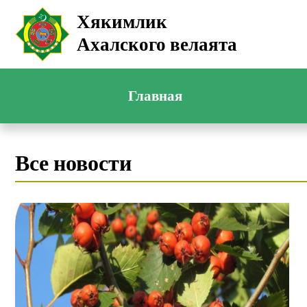
Хякимлик
Ахалского велаята
Главная
Все новости