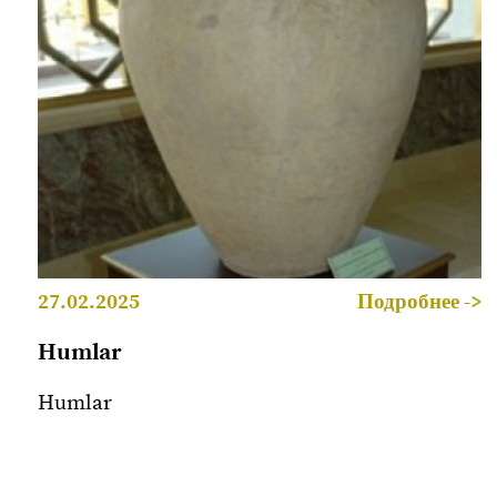
27.02.2025
Подробнее ->
Humlar
Humlar