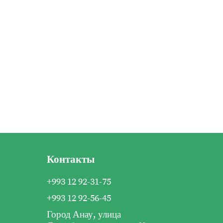
Контакты
+993 12 92-31-75
+993 12 92-56-45
Город Анау, улица