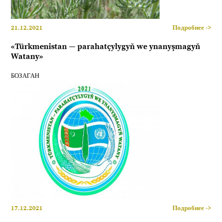
21.12.2021
Подробнее ->
«Türkmenistan — parahatçylygyň we ynanyşmagyň
Watany»
БОЗАГАН
17.12.2021
Подробнее ->