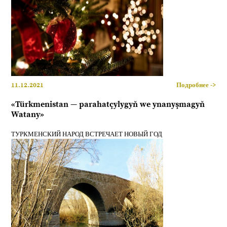
11.12.2021
Подробнее ->
«Türkmenistan — parahatçylygyň we ynanyşmagyň
Watany»
ТУРКМЕНСКИЙ НАРОД ВСТРЕЧАЕТ НОВЫЙ ГОД