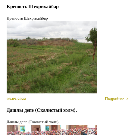
Крепость Шехрихайбар
Крепость Шехрихайбар
03.09.2022
Подробнее ->
Дашлы депе (Скалистый холм).
Дашлы депе (Скалистый холм).