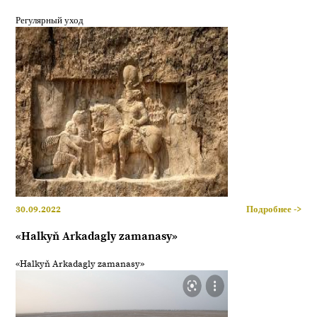
Регулярный уход
30.09.2022
Подробнее ->
«Halkyň Arkadagly zamanasy»
«Halkyň Arkadagly zamanasy»