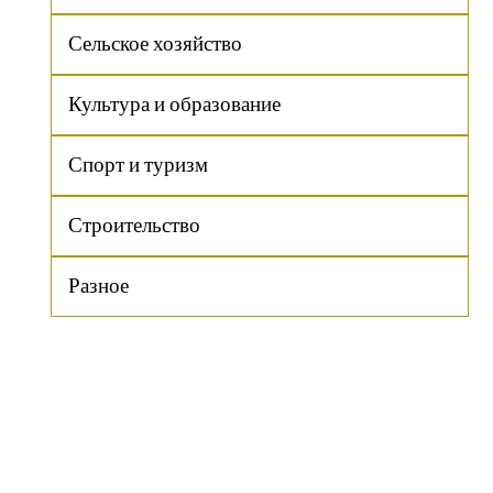
Сельское хозяйство
Культура и образование
Спорт и туризм
Строительство
Разное