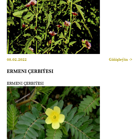
08.02.2022
Giňişleýin ->
ERMENI ÇERBIÝESI
ERMENI ÇERBIÝESI