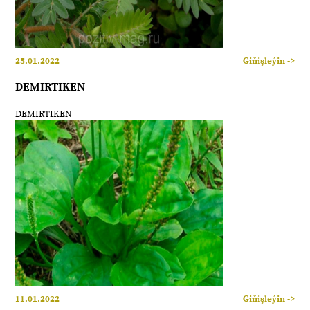
25.01.2022
Giňişleýin ->
DEMIRTIKEN
DEMIRTIKEN
11.01.2022
Giňişleýin ->