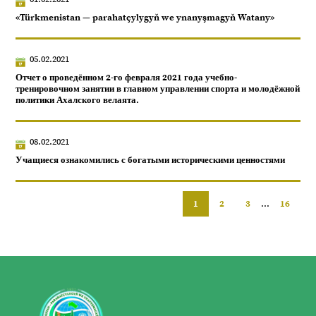
«Türkmenistan — parahatçylygyň we ynanyşmagyň Watany»
05.02.2021
Отчет о проведённом 2-го февраля 2021 года учебно-
тренировочном занятии в главном управлении спорта и молодёжной
политики Ахалского велаята.
08.02.2021
Учащиеся ознакомились с богатыми историческими ценностями
1
2
3
...
16