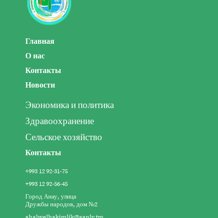
Главная
О нас
Контакты
Новости
Экономика и политика
Здравоохранение
Сельское хозяйство
Контакты
+993 12 92-31-75
+993 12 92-56-45
Город Анау, улица
Дружбы народов, дом №2
ahalwelhakimlik@sanly.tm