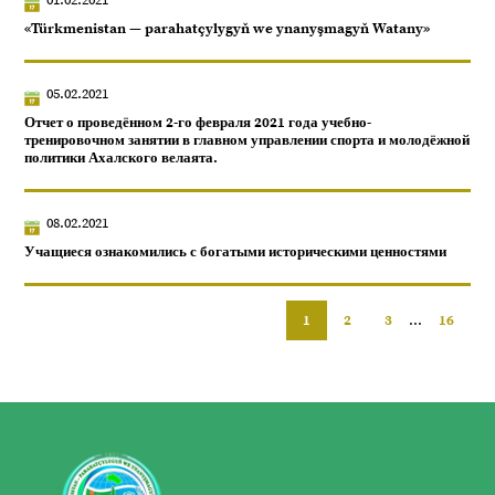
«Türkmenistan — parahatçylygyň we ynanyşmagyň Watany»
05.02.2021
Отчет о проведённом 2-го февраля 2021 года учебно-
тренировочном занятии в главном управлении спорта и молодёжной
политики Ахалского велаята.
08.02.2021
Учащиеся ознакомились с богатыми историческими ценностями
1
2
3
...
16