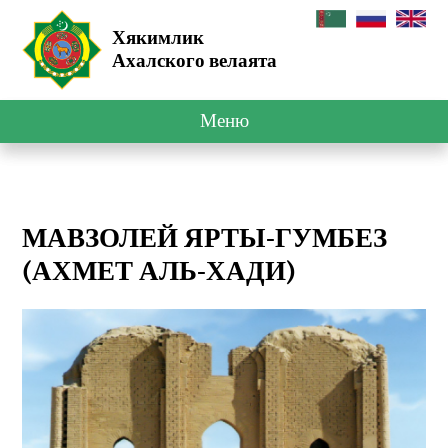
Хякимлик
Ахалского велаята
Меню
МАВЗОЛЕЙ ЯРТЫ-ГУМБЕЗ
(АХМЕТ АЛЬ-ХАДИ)