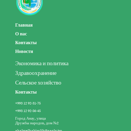
Главная
О нас
Контакты
Новости
Экономика и политика
Здравоохранение
Сельское хозяйство
Контакты
+993 12 92-31-75
+993 12 92-56-45
Город Анау, улица
Дружбы народов, дом №2
ahalwelhakimlik@sanly.tm