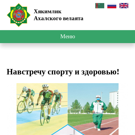
Хякимлик
Ахалского велаята
Меню
Навстречу спорту и здоровью!