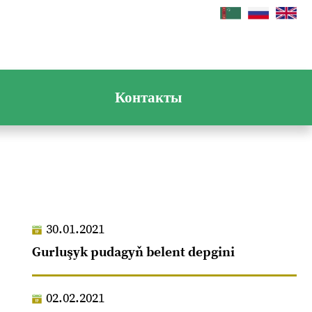
Контакты
30.01.2021
Gurluşyk pudagyň belent depgini
02.02.2021