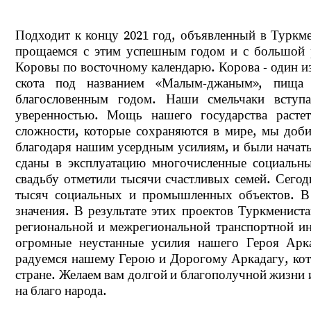
Подходит к концу 2021 год, объявленный в Туркм
прощаемся с этим успешным годом и с большой р
Коровы по восточному календарю. Корова - один и
скота под названием «Малым-джаным», пища
благословенным годом. Наши смельчаки всту
уверенностью. Мощь нашего государства расте
сложности, которые сохраняются в мире, мы доби
благодаря нашим усердным усилиям, и были начат
сданы в эксплуатацию многочисленные социальн
свадьбу отметили тысячи счастливых семей. Сегод
тысяч социальных и промышленных объектов. В 
значения. В результате этих проектов Туркменис
региональной и межрегиональной транспортной ин
огромные неустанные усилия нашего Героя Арк
радуемся нашему Герою и Дорогому Аркадагу, кот
стране. Желаем вам долгой и благополучной жизни 
на благо народа.