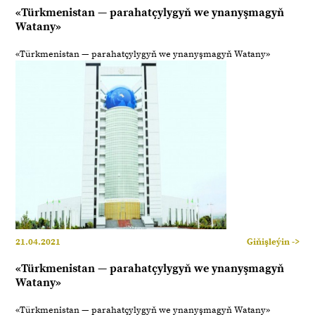
«Türkmenistan — parahatçylygyň we ynanyşmagyň
Watany»
«Türkmenistan — parahatçylygyň we ynanyşmagyň Watany»
21.04.2021
Giňişleýin ->
«Türkmenistan — parahatçylygyň we ynanyşmagyň
Watany»
«Türkmenistan — parahatçylygyň we ynanyşmagyň Watany»