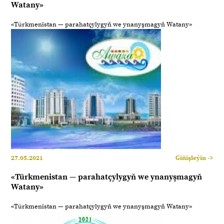
Watany»
«Türkmenistan — parahatçylygyň we ynanyşmagyň Watany»
27.05.2021
Giňişleýin ->
«Türkmenistan — parahatçylygyň we ynanyşmagyň
Watany»
«Türkmenistan — parahatçylygyň we ynanyşmagyň Watany»