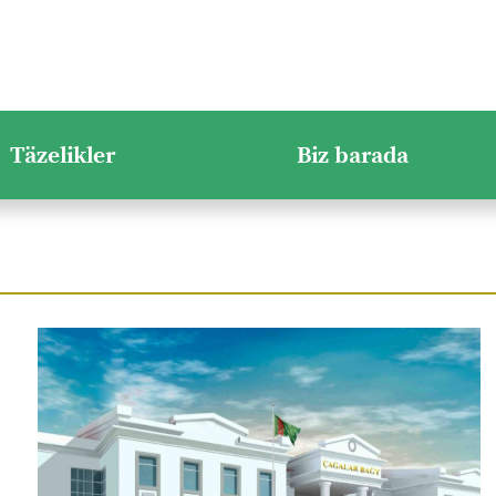
Täzelikler
Biz barada