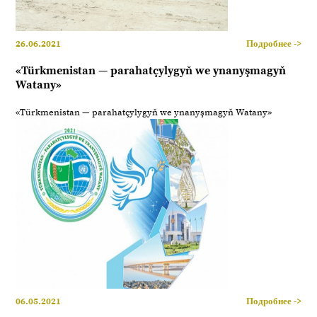
26.06.2021
Подробнее ->
«Türkmenistan — parahatçylygyň we ynanyşmagyň
Watany»
«Türkmenistan — parahatçylygyň we ynanyşmagyň Watany»
06.05.2021
Подробнее ->