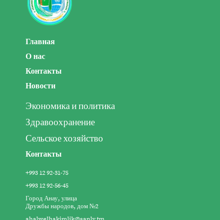
Главная
О нас
Контакты
Новости
Экономика и политика
Здравоохранение
Сельское хозяйство
Контакты
+993 12 92-31-75
+993 12 92-56-45
Город Анау, улица
Дружбы народов, дом №2
ahalwelhakimlik@sanly.tm