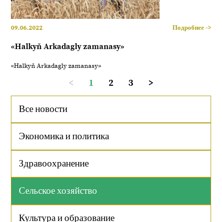
09.06.2022
Подробнее ->
«Halkyň Arkadagly zamanasy»
«Halkyň Arkadagly zamanasy»
<
1
2
3
>
Все новости
Экономика и политика
Здравоохранение
Сельское хозяйство
Культура и образование