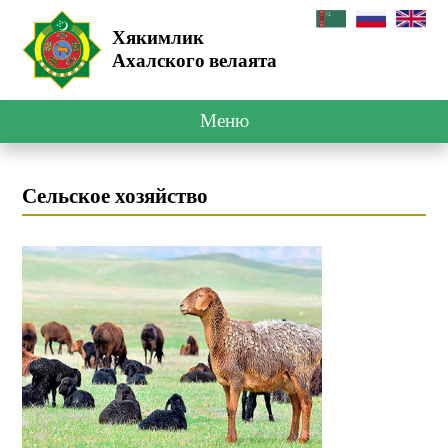
Хякимлик
Ахалского велаята
Меню
Сельское хозяйство